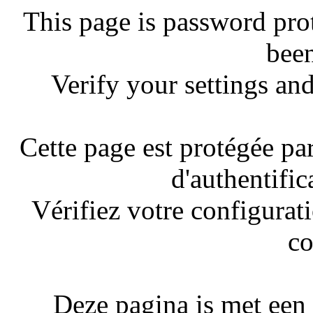
This page is password pro
been
Verify your settings and
Cette page est protégée pa
d'authentific
Vérifiez votre configurati
co
Deze pagina is met een