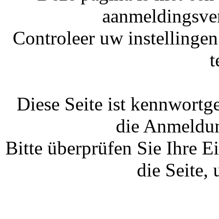
aanmeldingsven
Controleer uw instellinge
t
Diese Seite ist kennwortge
die Anmeldun
Bitte überprüfen Sie Ihre E
die Seite,