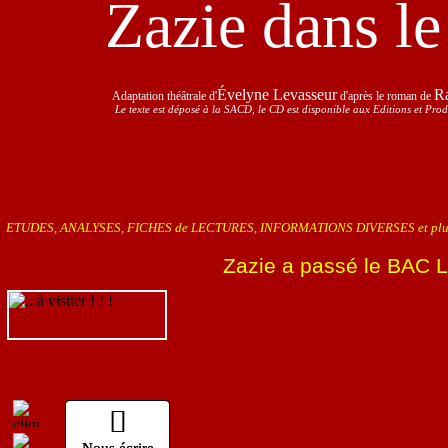
Zazie dans le
Évelyne Levasseur
R
Adaptation théâtrale d'
d'après le roman de
Le texte est déposé à la SACD, le CD est disponible aux Editions et Pro
ETUDES, ANALYSES, FICHES de LECTURES, INFORMATIONS DIVERSES et plus... 
Zazie a passé le BAC Li